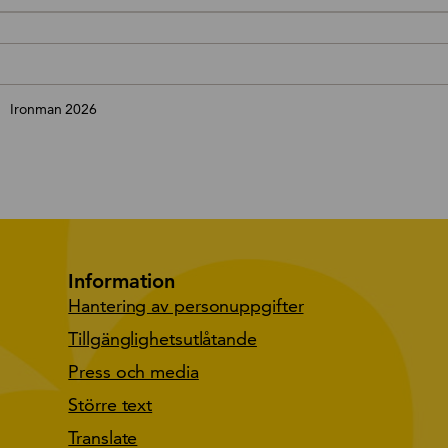
book
inkedin
Ironman 2026
Information
Hantering av personuppgifter
Tillgänglighetsutlåtande
Press och media
Större text
Translate