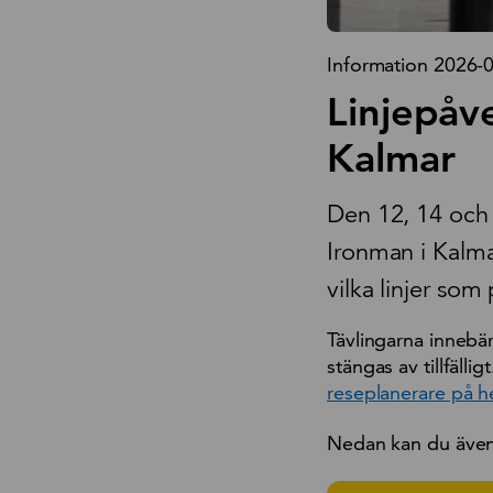
Information 2026-
Linjepåv
Kalmar
Den 12, 14 och 
Ironman i Kalma
vilka linjer som
Tävlingarna innebär
stängas av tillfälli
reseplanerare på 
Nedan kan du även l