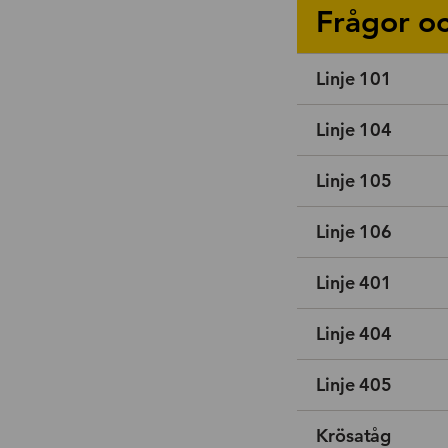
Frågor oc
Linje 101
Linje 104
Linje 105
Linje 106
Linje 401
Linje 404
Linje 405
Krösatåg