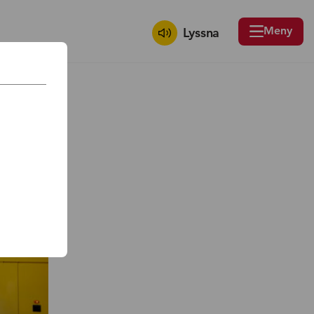
Meny
Lyssna