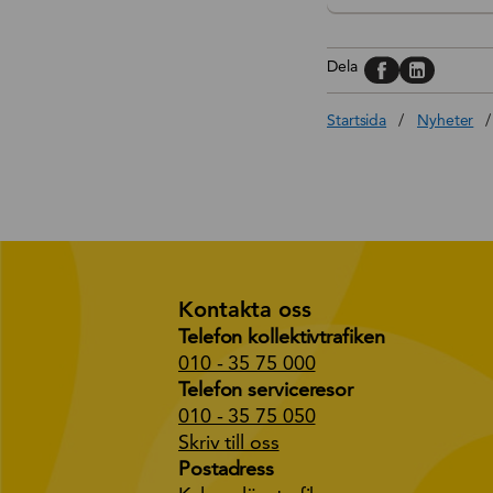
Dela på, Face
Dela på, L
Dela
Startsida
/
Nyheter
/
Kontakta oss
Telefon kollektivtrafiken
010 - 35 75 000
Telefon serviceresor
010 - 35 75 050
Skriv till oss
Postadress