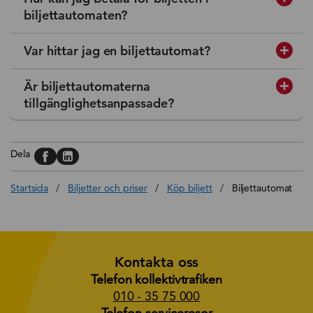
biljettautomaten?
Var hittar jag en biljettautomat?
Är biljettautomaterna
tillgänglighetsanpassade?
Dela på, Facebook
Dela på, Linkedin
Dela
Startsida
/
Biljetter och priser
/
Köp biljett
/
Biljettautomat
Kontakta oss
Telefon kollektivtrafiken
010 - 35 75 000
Telefon serviceresor