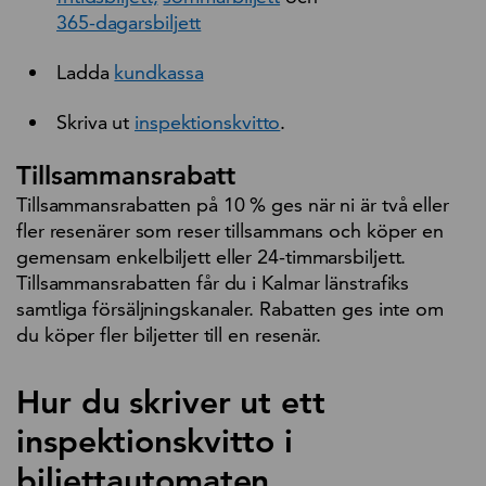
365-dagarsbiljett
Ladda
kundkassa
Skriva ut
inspektionskvitto
.
Tillsammansrabatt
Tillsammansrabatten på 10 % ges när ni är två eller
fler resenärer som reser tillsammans och köper en
gemensam enkelbiljett eller 24-timmarsbiljett.
Tillsammansrabatten får du i Kalmar länstrafiks
samtliga försäljningskanaler. Rabatten ges inte om
du köper fler biljetter till en resenär.
Hur du skriver ut ett
inspektionskvitto i
biljettautomaten