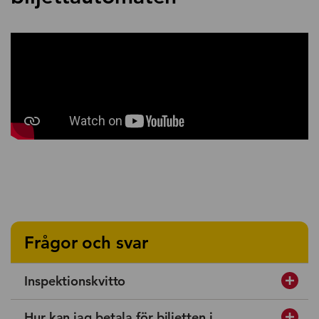
Frågor och svar
Inspektionskvitto
Hur kan jag betala för biljetten i