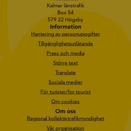
Kalmar länstrafik
Box 54
579 22 Högsby
Information
Hantering av personuppgifter
Tillgänglighetsutlåtande
Press och media
Större text
Translate
Sociala medier
För turister/for tourist
Om cookies
Om oss
Regional kollektivtrafikmyndighet
Vår organisation