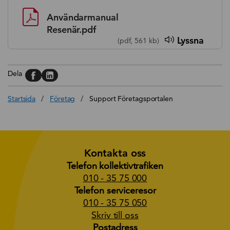
Användarmanual
Resenär.pdf
Lyssna
(pdf, 561 kb)
Dela på, Facebook
Dela på, Linkedin
Dela
Startsida
/
Företag
/
Support Företagsportalen
Kontakta oss
Telefon kollektivtrafiken
010 - 35 75 000
Telefon serviceresor
010 - 35 75 050
Skriv till oss
Postadress