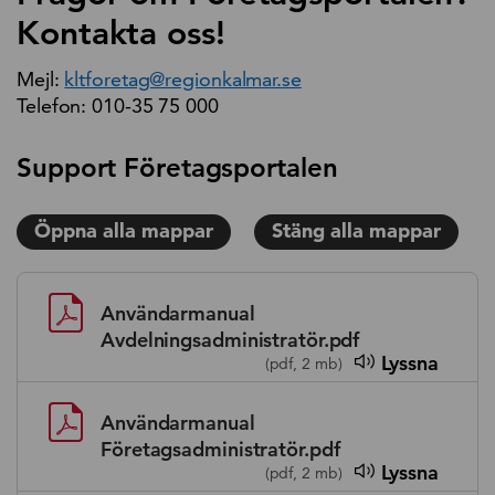
Kontakta oss!
Mejl:
kltforetag@regionkalmar.se
Telefon: 010-35 75 000
Support Företagsportalen
Öppna alla mappar
Stäng alla mappar
Användarmanual
Avdelningsadministratör.pdf
Lyssna
(pdf, 2 mb)
Användarmanual
Företagsadministratör.pdf
Lyssna
(pdf, 2 mb)