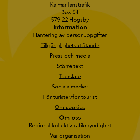
Kalmar länstrafik
Box 54
579 22 Högsby
Information
Hantering av personuppgifter
Tillgänglighetsutlåtande
Press och media
Större text
Translate
Sociala medier
För turister/for tourist
Om cookies
Om oss
Regional kollektivtrafikmyndighet
Vår organisation