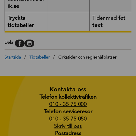
ik.se
Tryckta
Tider med
fet
tidtabeller
text
Dela på, Facebook
Dela på, Linkedin
Dela
Startsida
/
Tidtabeller
/
Cirkatider och reglerhållplatser
Kontakta oss
Telefon kollektivtrafiken
010 - 35 75 000
Telefon serviceresor
010 - 35 75 050
Skriv till oss
Postadress