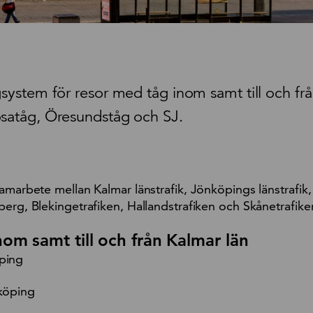
gsystem för resor med tåg inom samt till och fr
ösatåg, Öresundståg och SJ.
amarbete mellan Kalmar länstrafik, Jönköpings länstrafik,
erg, Blekingetrafiken, Hallandstrafiken och Skånetrafike
om samt till och från Kalmar län
öping
nköping