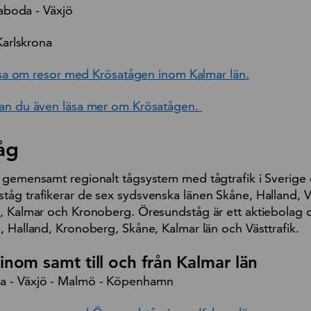
boda - Växjö
arlskrona
 läsa om resor med Krösatågen inom Kalmar län.
kan du även läsa mer om Krösatågen.
åg
 gemensamt regionalt tågsystem med tågtrafik i Sverige
åg trafikerar de sex sydsvenska länen Skåne, Halland, V
, Kalmar och Kronoberg. Öresundståg är ett aktiebolag 
, Halland, Kronoberg, Skåne, Kalmar län och Västtrafik.
nom samt till och från Kalmar län
a - Växjö - Malmö - Köpenhamn