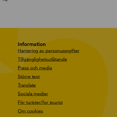
Information
Hantering av personuppgifter
Tillgänglighetsutlåtande
Press och media
Större text
Translate
Sociala medier
För turister/for tourist
Om cookies