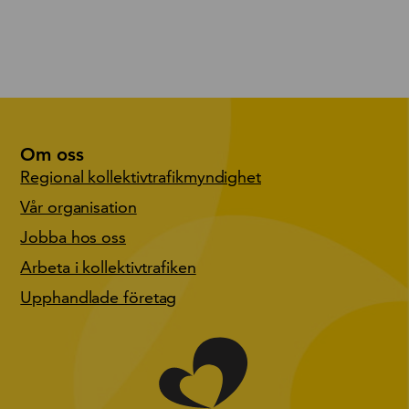
Om oss
Regional kollektivtrafikmyndighet
Vår organisation
Jobba hos oss
Arbeta i kollektivtrafiken
Upphandlade företag
Gå till start