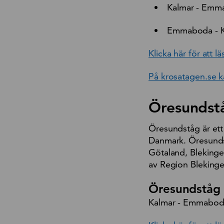
Kalmar - Emma
Emmaboda - K
Klicka här för att
På krosatagen.se 
Öresundst
Öresundståg är ett
Danmark. Öresundst
Götaland, Blekinge
av Region Blekinge
Öresundståg i
Kalmar - Emmabod