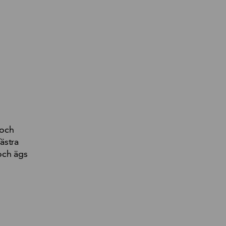
 och
ästra
och ägs